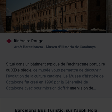
Itinéraire Rouge
Arrêt Barceloneta - Museu d'Història de Catalunya
Situé dans un bâtiment typique de l’architecture portuaire
du XIXe siècle
, ce musée vous permettra de découvrir
l’évolution de la culture catalane. Le Musée d’histoire de
Catalogne fut créé en 1996 par la Généralité de
Catalogne avec pour mission d’offrir
une vision de
l’histoire de Catalogne de la préhistoire à nos jours
.
Barcelona Bus Turístic, sur l’appli Hola