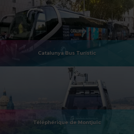
Catalunya Bus Turístic
Téléphérique de Montjuïc