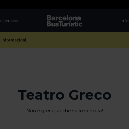
Info
tri percorsi
TMB-OCI
i informazioni.
Teatro Greco
Non è greco, anche se lo sembra!