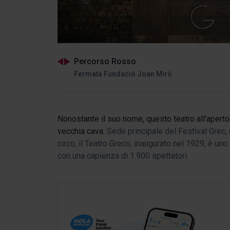
Percorso Rosso
Fermata Fundació Joan Miró
Nonostante il suo nome, questo teatro all’aperto
vecchia cava.
Sede principale del Festival Grec, 
circo, il Teatro Greco, inaugurato nel 1929, è un
con una capienza di 1.900 spettatori.