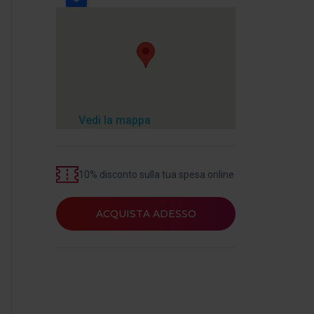
Vedi la mappa
10% disconto sulla tua spesa online
ACQUISTA ADESSO