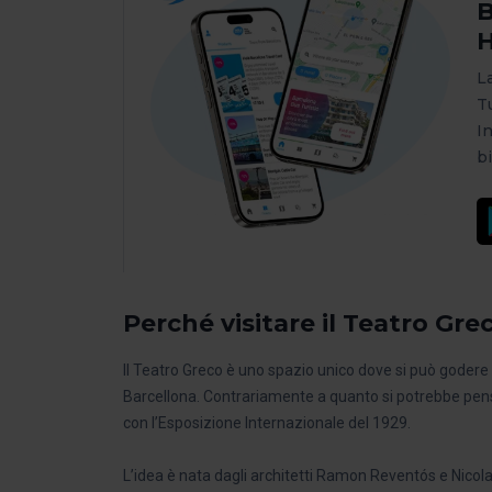
B
H
L
T
I
bi
Perché visitare il Teatro Gre
Il Teatro Greco è uno spazio unico dove si può godere d
Barcellona. Contrariamente a quanto si potrebbe pens
con l’Esposizione Internazionale del 1929.
L’idea è nata dagli architetti Ramon Reventós e Nicola