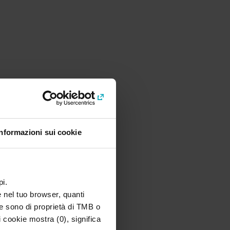
Informazioni sui cookie
pi.
e nel tuo browser, quanti
(se sono di proprietà di TMB o
i cookie mostra (0), significa