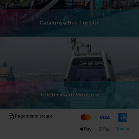
Catalunya Bus Turístic
Teleferica di Montjuïc
Pagamento sicuro