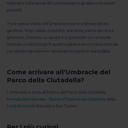
tropicali e subtropicali da cui provengono gli alberi e le piante
presenti.
Tra le specie visibili nell’Umbracle ci sono ortensie, kentie,
gardenie, ficus, caladi, monstere, arecacee, palme da cera e
gelsomini d’inverno. Lo spazio è organizzato con un’aiuola
centrale, un’altra lungo le quattro pareti e un corridoio centrale
con alcune panchine per ammirare le piante in tranquillità.
Come arrivare all’Umbracle del
Parco della Ciutadella?
L’Umbracle si trova all’interno del Parco della Ciutadella,
fermata Barceloneta - Museu d'Història de Catalunya
della
Linea Rossa
del Barcelona Bus Turístic.
Per i più curiosi