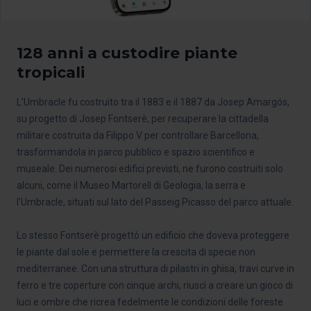
128 anni a custodire piante
tropicali
L’Umbracle fu costruito tra il 1883 e il 1887 da Josep Amargós,
su progetto di Josep Fontserè, per recuperare la cittadella
militare costruita da Filippo V per controllare Barcellona,
trasformandola in parco pubblico e spazio scientifico e
museale. Dei numerosi edifici previsti, ne furono costruiti solo
alcuni, come il Museo Martorell di Geologia, la serra e
l’Umbracle, situati sul lato del Passeig Picasso del parco attuale.
Lo stesso Fontserè progettò un edificio che doveva proteggere
le piante dal sole e permettere la crescita di specie non
mediterranee. Con una struttura di pilastri in ghisa, travi curve in
ferro e tre coperture con cinque archi, riuscì a creare un gioco di
luci e ombre che ricrea fedelmente le condizioni delle foreste