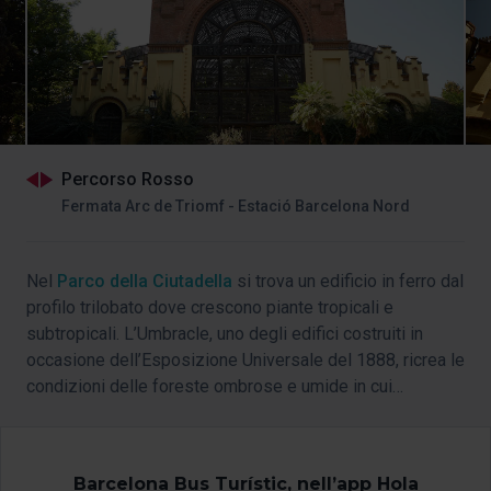
Percorso Rosso
Fermata Arc de Triomf - Estació Barcelona Nord
Nel
Parco della Ciutadella
si trova un edificio in ferro dal
profilo trilobato dove crescono piante tropicali e
subtropicali. L’Umbracle, uno degli edifici costruiti in
occasione dell’Esposizione Universale del 1888, ricrea le
condizioni delle foreste ombrose e umide in cui
crescono le specie piantate.
Barcelona Bus Turístic, nell’app Hola