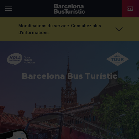
TMB-OCI
Menu
Modifications du service. Consultez plus
d’informations.
Barcelona Bus Turístic