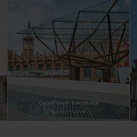
Une façon originale et amusante de connaître une ville
unique. Profitez du meilleur service de bus à Barcelone !
CaixaForum Barcelona
Musées et histoire