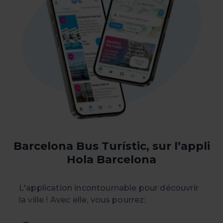
À tout moment de la navigation sur ce site, vous pouvez
modifier votre sélection de cookies en vous rendant dans
l’option « Gestionnaire de cookies », que vous trouverez
dans le menu en bas du site.
Barcelona Bus Turístic, sur l’appli
Hola Barcelona
L'application incontournable pour découvrir
la ville ! Avec elle, vous pourrez: