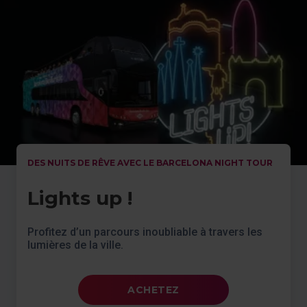
DES NUITS DE RÊVE AVEC LE BARCELONA NIGHT TOUR
Lights up !
Profitez d’un parcours inoubliable à travers les
lumières de la ville.
ACHETEZ