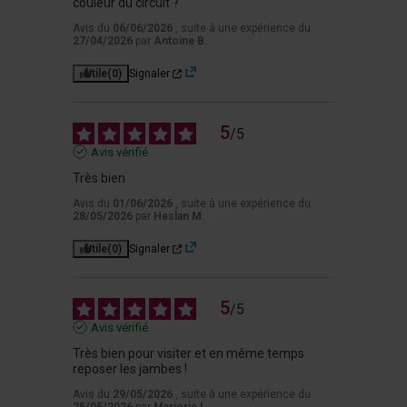
couleur du circuit ?
Avis du
06/06/2026
, suite à une expérience du
27/04/2026
par
Antoine B.
Utile
(0)
Signaler
5
/
5
Avis vérifié
Très bien
Avis du
01/06/2026
, suite à une expérience du
28/05/2026
par
Heslan M.
Utile
(0)
Signaler
5
/
5
Avis vérifié
Très bien pour visiter et en même temps 
reposer les jambes !
Avis du
29/05/2026
, suite à une expérience du