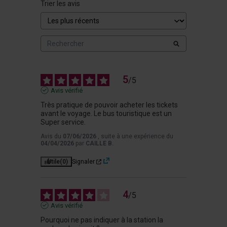
Trier les avis
5
/
5
Avis vérifié
Très pratique de pouvoir acheter les tickets 
avant le voyage. Le bus touristique est un 
Super service.
Avis du
07/06/2026
, suite à une expérience du
04/04/2026
par
CAILLE B.
Utile
(0)
Signaler
4
/
5
Avis vérifié
Pourquoi ne pas indiquer à la station la 