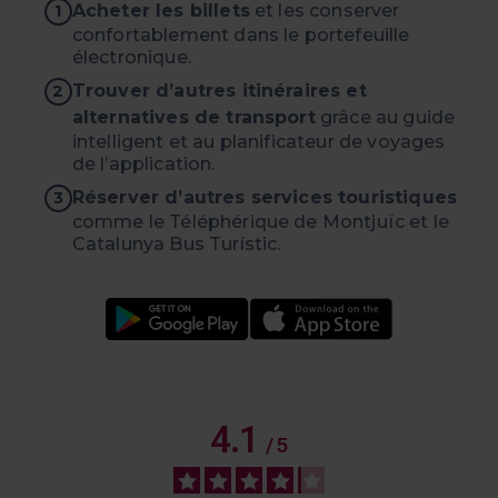
Acheter les billets
et les conserver
1
confortablement dans le portefeuille
électronique.
Trouver d’autres itinéraires et
2
alternatives de transport
grâce au guide
intelligent et au planificateur de voyages
de l’application.
Réserver d’autres services touristiques
3
comme le Téléphérique de Montjuïc et le
Catalunya Bus Turístic.
4.1
/
5