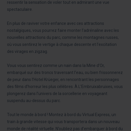
ressentir la sensation de voler tout en admirant une vue
spectaculaire.
En plus de raviver votre enfance avec ces attractions
nostalgiques, vous pourrez faire monter l’adrénaline avec les
nouvelles attractions du parc, comme les montagnes russes,
où vous sentirez le vertige à chaque descente et l’excitation
des virages en zigzag.
Vous vous sentirez comme un nain dans la Mine d’Or,
embarqué sur des troncs traversant l’eau, ou bien frissonnerez
de peur dans l’Hotel Krüeger, en rencontrant les personnages
des films d’horreur les plus célèbres. À L’Embruixabruixes, vous
plongerez dans l’univers de la sorcellerie en voyageant
suspendu au-dessus du parc.
Tout le monde à bord ! Montez à bord du Virtual Express, un
train à grande vitesse qui vous transportera dans un nouveau
monde de réalité virtuelle. N’oubliez pas d’embarquer à bord du