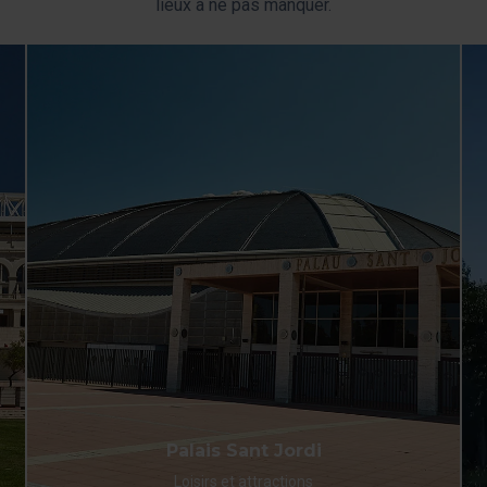
lieux à ne pas manquer.
Palais Sant Jordi
Loisirs et attractions