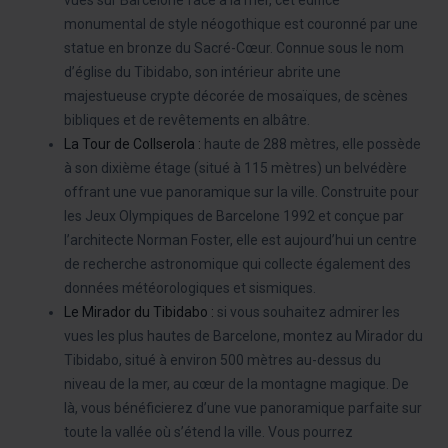
monumental de style néogothique est couronné par une
statue en bronze du Sacré-Cœur. Connue sous le nom
d’église du Tibidabo, son intérieur abrite une
majestueuse crypte décorée de mosaïques, de scènes
bibliques et de revêtements en albâtre.
La
Tour de Collserola
:
haute de 288 mètres, elle possède
à son dixième étage (situé à 115 mètres) un belvédère
offrant une vue panoramique sur la ville. Construite pour
les Jeux Olympiques de Barcelone 1992 et conçue par
l’architecte Norman Foster, elle est aujourd’hui un centre
de recherche astronomique qui collecte également des
données météorologiques et sismiques.
Le Mirador du Tibidabo :
si vous souhaitez admirer les
vues les plus hautes de Barcelone, montez au Mirador du
Tibidabo, situé à environ 500 mètres au-dessus du
niveau de la mer, au cœur de la montagne magique. De
là, vous bénéficierez d’une vue panoramique parfaite sur
toute la vallée où s’étend la ville. Vous pourrez