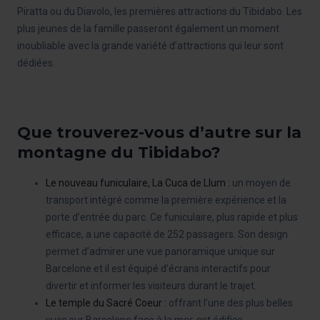
Piratta ou du Diavolo, les premières attractions du Tibidabo. Les
plus jeunes de la famille passeront également un moment
inoubliable avec la grande variété d’attractions qui leur sont
dédiées.
Que trouverez-vous d’autre sur la
montagne du Tibidabo?
Le nouveau funiculaire, La Cuca de Llum :
un moyen de
transport intégré comme la première expérience et la
porte d’entrée du parc. Ce funiculaire, plus rapide et plus
efficace, a une capacité de 252 passagers. Son design
permet d’admirer une vue panoramique unique sur
Barcelone et il est équipé d’écrans interactifs pour
divertir et informer les visiteurs durant le trajet.
Le temple du Sacré Coeur :
offrant l’une des plus belles
vues sur Barcelone face à la mer, cet édifice