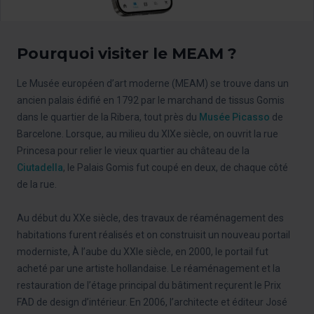
Pourquoi visiter le MEAM ?
Le Musée européen d’art moderne (MEAM) se trouve dans un
ancien palais édifié en 1792 par le marchand de tissus Gomis
dans le quartier de la Ribera, tout près du
Musée Picasso
de
Barcelone. Lorsque, au milieu du XIXe siècle, on ouvrit la rue
Princesa pour relier le vieux quartier au château de la
Ciutadella
, le Palais Gomis fut coupé en deux, de chaque côté
de la rue.
Au début du XXe siècle, des travaux de réaménagement des
habitations furent réalisés et on construisit un nouveau portail
moderniste, À l’aube du XXIe siècle, en 2000, le portail fut
acheté par une artiste hollandaise. Le réaménagement et la
restauration de l’étage principal du bâtiment reçurent le Prix
FAD de design d’intérieur. En 2006, l’architecte et éditeur José