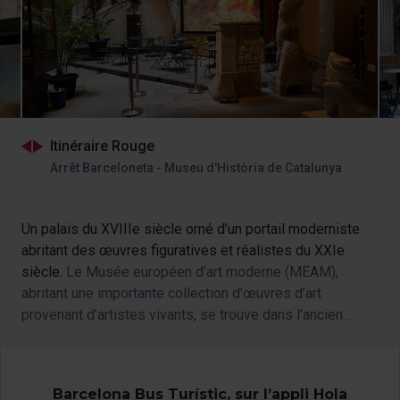
Itinéraire Rouge
Arrêt Barceloneta - Museu d'Història de Catalunya
Un palais du XVIIIe siècle orné d’un portail moderniste
abritant des œuvres figuratives et réalistes du XXIe
siècle.
Le Musée européen d’art moderne (MEAM),
abritant une importante collection d’œuvres d’art
provenant d’artistes vivants, se trouve dans l’ancien
Palais Gomis, une construction néoclassique de
1 700 m².
Barcelona Bus Turístic, sur l’appli Hola