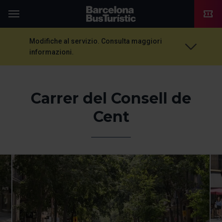
TMB-OCI
Menu
Modifiche al servizio. Consulta maggiori
informazioni.
Carrer del Consell de
Cent