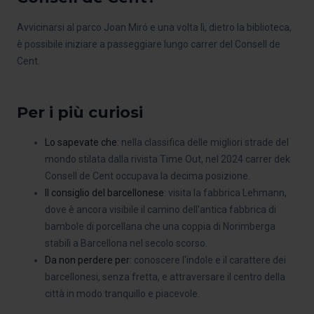
Avvicinarsi al parco Joan Miró e una volta lì, dietro la biblioteca,
è possibile iniziare a passeggiare lungo carrer del Consell de
Cent.
Per i più curiosi
Lo sapevate che
: nella classifica delle migliori strade del
mondo stilata dalla rivista Time Out, nel 2024 carrer dek
Consell de Cent occupava la decima posizione.
Il consiglio del barcellonese
: visita la fabbrica Lehmann,
dove è ancora visibile il camino dell'antica fabbrica di
bambole di porcellana che una coppia di Norimberga
stabilì a Barcellona nel secolo scorso.
Da non perdere per
: conoscere l'indole e il carattere dei
barcellonesi, senza fretta, e attraversare il centro della
città in modo tranquillo e piacevole.