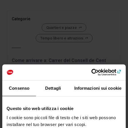
Categorie
Quartieri e piazze
Tempo libero e attrazioni
Come arrivare a: Carrer del Consell de Cent
Indirizzo
Carrer del Consell de Cent
Barcelona
Consenso
Dettagli
Informazioni sui cookie
Questo sito web utilizza i cookie
I cookie sono piccoli file di testo che i siti web possono
installare nel tuo browser per vari scopi.