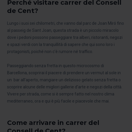
Perché visitare carrer del Consell
de Cent?
Lungo i suoi sei chilometri, che vanno dal parc de Joan Miró fino
al passeig de Sant Joan, questa strada è un piccolo miracolo
dove i pedoni possono passeggiare tra alberi, ristoranti, negozi
e spazi verdi con la tranquillità di sapere che qui sono loro i
protagonisti, poiché non c'è rumore né traffico.
Passeggiando senza fretta in questo microcosmo di
Barcellona, scoprirai il piacere di prendere un vermut al sole in
un bar all’aperto, mangiare un delizioso gelato senza fretta o
scoprire alcune delle migliori gallerie d'arte e negozi della città.
Vivere per strada, come si è sempre fatto nel nostro clima
mediterraneo, ora e qui è più facile e piacevole che mai.
Come arrivare in carrer del
Consell de Cent?