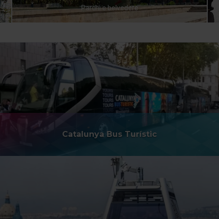
Parchi e belvedere
Catalunya Bus Turístic