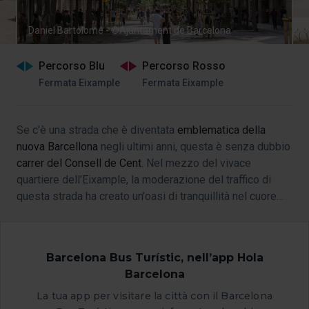
Daniel Bartolomé - ©Ajuntament de Barcelona
Percorso Blu
Percorso Rosso
Fermata Eixample
Fermata Eixample
Se c'è una strada che è diventata
emblematica della
nuova Barcellona
negli ultimi anni, questa è senza dubbio
carrer del Consell de Cent
. Nel mezzo del vivace
quartiere dell’Eixample, la moderazione del traffico di
questa strada ha creato un'oasi di tranquillità nel cuore
della città.
Barcelona Bus Turístic, nell’app Hola
Barcelona
La tua app per visitare la città con il Barcelona