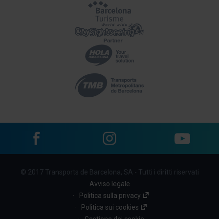
Facebook
Instagram
YouTube
Menu
© 2017 Transports de Barcelona, SA - Tutti i diritti riservati
footer
Avviso legale
links
Politica sulla privacy
Politica sui cookies
(BBT)
Gestione dei cookie